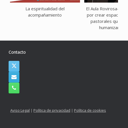
La espiritualidad del
El Aula Rovirosa-Mal
acompañamiento
por crear espacios 
pastorales que con
humanizar el t
Contacto
Aviso Legal
|
Política de privacidad
|
Política de cookies