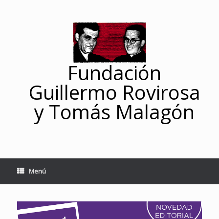
Saltar
al
contenido
Fundación
Guillermo Rovirosa
y Tomás Malagón
Menú