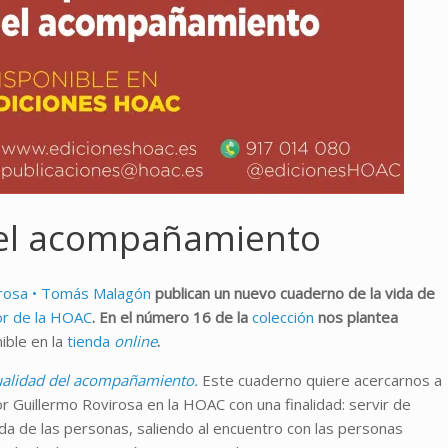
 del acompañamiento
irosa • Tomás Malagón
publican un nuevo cuaderno de la vida de
or de la HOAC
. En el número 16 de la
colección
nos plantea
ible en la
tienda
online
.
tualidad del acompañamiento.
Este cuaderno quiere acercarnos a
r Guillermo Rovirosa en la HOAC con una finalidad: servir de
a de las personas, saliendo al encuentro con las personas