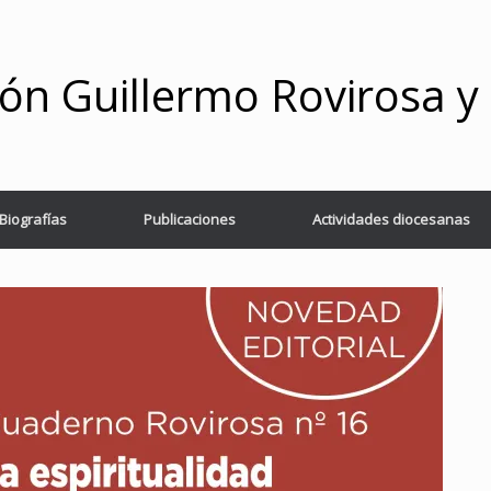
ón Guillermo Rovirosa 
Biografías
Publicaciones
Actividades diocesanas