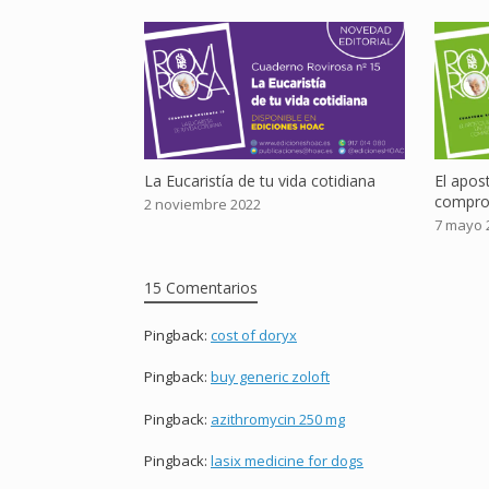
La Eucaristía de tu vida cotidiana
El apos
compro
2 noviembre 2022
7 mayo 
15 Comentarios
Pingback:
cost of doryx
Pingback:
buy generic zoloft
Pingback:
azithromycin 250 mg
Pingback:
lasix medicine for dogs