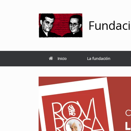
Saltar
al
contenido
Fundaci
Inicio
La fundación