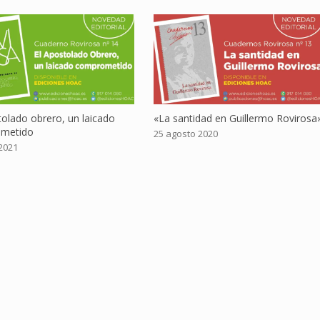
tolado obrero, un laicado
«La santidad en Guillermo Rovirosa
metido
25 agosto 2020
2021