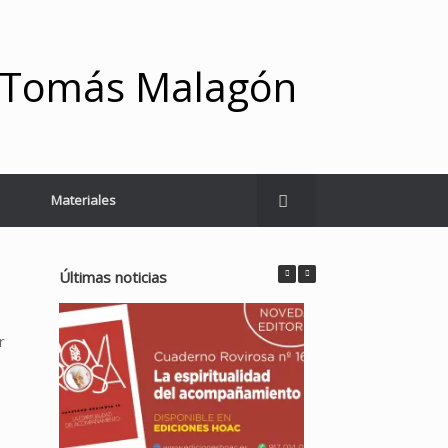
y Tomás Malagón
Materiales
Últimas noticias
r