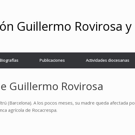
ón Guillermo Rovirosa 
Biografías
Publicaciones
Actividades diocesanas
de Guillermo Rovirosa
eltrú (Barcelona). A los pocos meses, su madre queda afectada po
 finca agrícola de Rocacrespa.