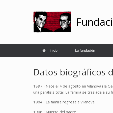
Saltar
al
contenido
Fundaci
Inicio
La fundación
Datos biográficos 
1897 • Nace el 4 de agosto en Vilanova i la G
una parálisis total. La familia se traslada a su
1904 • La familia regresa a Vilanova.
1906 • Muerte del padre.