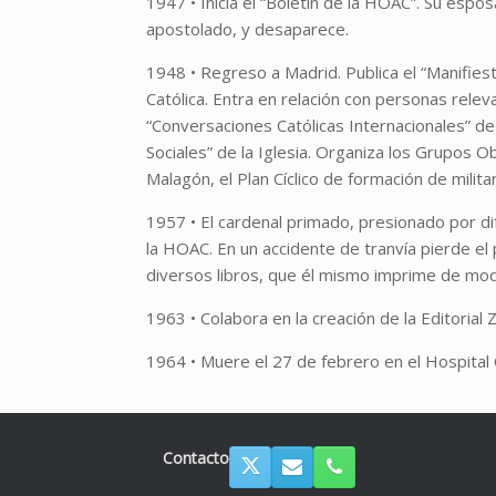
1947 • Inicia el “Boletín de la HOAC”. Su esp
apostolado, y desaparece.
1948 • Regreso a Madrid. Publica el “Manifies
Católica. Entra en relación con personas rele
“Conversaciones Católicas Internacionales” d
Sociales” de la Iglesia. Organiza los Grupos 
Malagón, el Plan Cíclico de formación de milita
1957 • El cardenal primado, presionado por d
la HOAC. En un accidente de tranvía pierde el
diversos libros, que él mismo imprime de mod
1963 • Colabora en la creación de la Editorial 
1964 • Muere el 27 de febrero en el Hospital 
Contacto