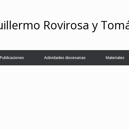
illermo Rovirosa y Tom
Publicaciones
Actividades diocesanas
Materiales