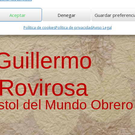
Aceptar
Denegar
Guardar preferenci
Política de cookies
Política de privacidad
Aviso Legal