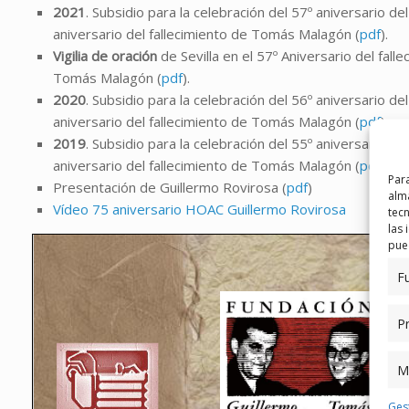
2021
. Subsidio para la celebración del 57º aniversario de
aniversario del fallecimiento de Tomás Malagón (
pdf
).
Vigilia de oración
de Sevilla en el 57º Aniversario del fall
Tomás Malagón (
pdf
).
2020
. Subsidio para la celebración del 56º aniversario de
aniversario del fallecimiento de Tomás Malagón (
pdf
)
2019
. Subsidio para la celebración del 55º aniversario de
aniversario del fallecimiento de Tomás Malagón (
pdf
)
Para
Presentación de Guillermo Rovirosa (
pdf
)
alma
Vídeo 75 aniversario HOAC Guillermo Rovirosa
tec
las 
pued
F
Pr
M
Gest