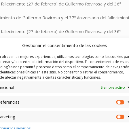
l fallecimiento (27 de febrero) de Guillermo Rovirosa y del 36º
ecimiento de Guillermo Rovirosa y el 37º Aniversario del fallecimien
l fallecimiento (27 de febrero) de Guillermo Rovirosa y del 36º
Gestionar el consentimiento de las cookies
l fallecimiento (27 de febrero) de Guillermo Rovirosa y del 35º
 ofrecer las mejores experiencias, utilizamos tecnologías como las cookies pa
cenar y/o acceder a la información del dispositivo. El consentimiento de estas
nologías nos permitirá procesar datos como el comportamiento de navegación
identificaciones únicas en este sitio. No consentir o retirar el consentimiento,
e afectar negativamente a ciertas características y funciones.
uncional
Siempre activo
eferencias
Pr
arketing
Ma
ionar los servicios