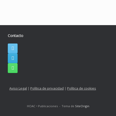
«El bautismo», nuevo cuaderno de
Rovirosa
Contacto
Aviso Legal
|
Política de privacidad
|
Política de cookies
HOAC • Publicaciones
Tema de
SiteOrigin