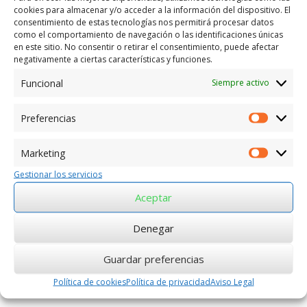
cookies para almacenar y/o acceder a la información del dispositivo. El
twitter
consentimiento de estas tecnologías nos permitirá procesar datos
como el comportamiento de navegación o las identificaciones únicas
en este sitio. No consentir o retirar el consentimiento, puede afectar
Siguiente →
negativamente a ciertas características y funciones.
Funcional
Siempre activo
Preferencias
Preferen
Marketing
Marketin
Gestionar los servicios
Aceptar
Denegar
Guardar preferencias
Política de cookies
Política de privacidad
Aviso Legal