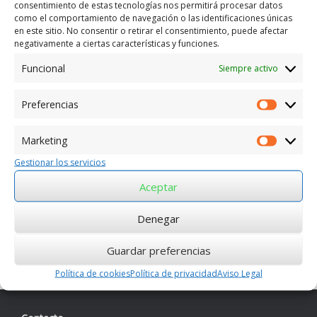
consentimiento de estas tecnologías nos permitirá procesar datos
14 twitter
como el comportamiento de navegación o las identificaciones únicas
en este sitio. No consentir o retirar el consentimiento, puede afectar
negativamente a ciertas características y funciones.
Funcional
Siempre activo
Preferencias
Preferen
Marketing
Marketin
Gestionar los servicios
Aceptar
Denegar
Guardar preferencias
Política de cookies
Política de privacidad
Aviso Legal