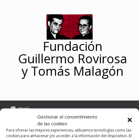
Saltar
al
contenido
Fundación
Guillermo Rovirosa
y Tomás Malagón
Menú
Gestionar el consentimiento
de las cookies
Para ofrecer las mejores experiencias, utilizamos tecnologías como las
Novedad editorial CR
cookies para almacenar y/o acceder a la información del dispositivo. El