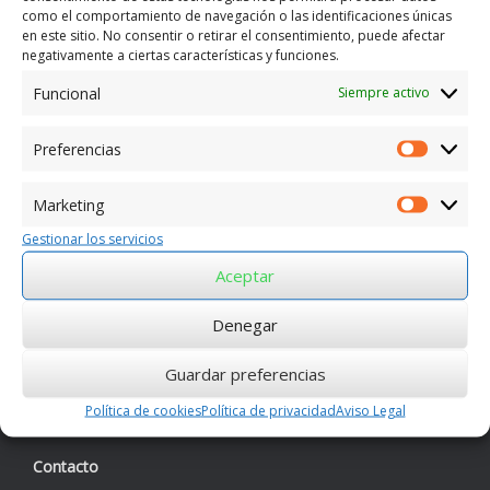
como el comportamiento de navegación o las identificaciones únicas
en este sitio. No consentir o retirar el consentimiento, puede afectar
negativamente a ciertas características y funciones.
Funcional
Siempre activo
Preferencias
Preferen
Marketing
Marketin
Gestionar los servicios
Aceptar
Denegar
Guardar preferencias
Política de cookies
Política de privacidad
Aviso Legal
Contacto