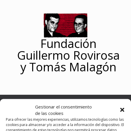
Saltar
al
contenido
Fundación
Guillermo Rovirosa
y Tomás Malagón
Menú
Gestionar el consentimiento
de las cookies
Para ofrecer las mejores experiencias, utilizamos tecnologías como las
aula rovirosa-malagon
cookies para almacenar y/o acceder a la información del dispositivo. El
consentimiento de estas tecnologías nos permitirá procesar datos