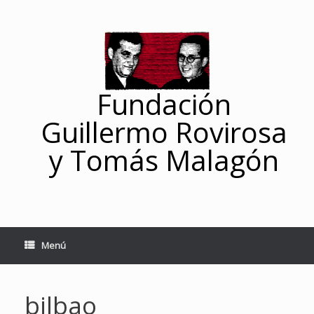
Saltar
al
contenido
Fundación
Guillermo Rovirosa
y Tomás Malagón
Menú
bilbao