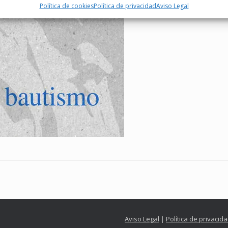
Política de cookies
Política de privacidad
Aviso Legal
Aviso Legal
|
Política de privacid