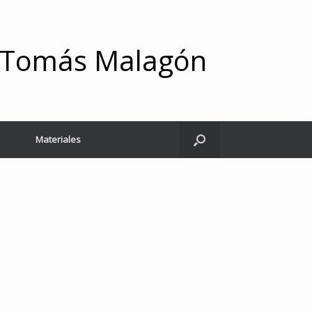
y Tomás Malagón
Materiales