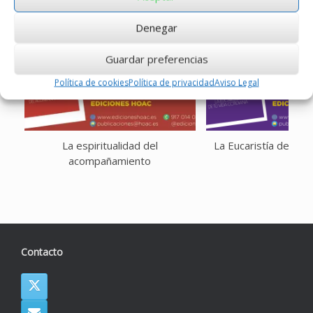
Denegar
Guardar preferencias
Política de cookies
Política de privacidad
Aviso Legal
La espiritualidad del
La Eucaristía de tu v
acompañamiento
Contacto