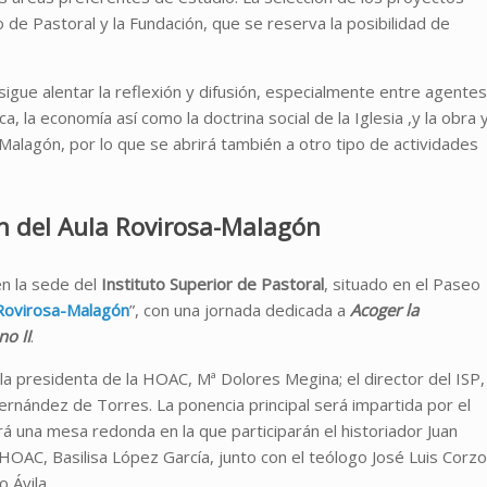
 de Pastoral y la Fundación, que se reserva la posibilidad de
igue alentar la reflexión y difusión, especialmente entre agentes
ica, la economía así como la doctrina social de la Iglesia ,y la obra 
lagón, por lo que se abrirá también a otro tipo de actividades
ón del Aula Rovirosa-Malagón
en la sede del
Instituto Superior de Pastoral
, situado en el Paseo
Rovirosa-Malagón
”, con una jornada dedicada a
Acoger la
no II
.
 la presidenta de la HOAC, Mª Dolores Megina; el director del ISP,
ernández de Torres. La ponencia principal será impartida por el
á una mesa redonda en la que participarán el historiador Juan
a HOAC, Basilisa López García, junto con el teólogo José Luis Corzo
 Ávila.