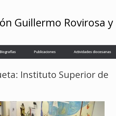
ón Guillermo Rovirosa 
Biografías
Publicaciones
Actividades diocesanas
ueta:
Instituto Superior de