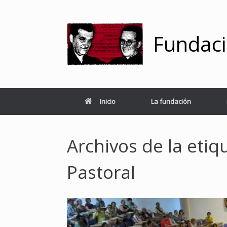
Saltar
al
contenido
Fundaci
Inicio
La fundación
Archivos de la etiq
Pastoral