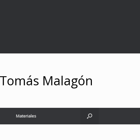
y Tomás Malagón
Materiales