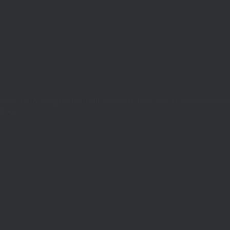
ento de estas tecnologías nos permitirá procesar datos como el comportamiento
iones.