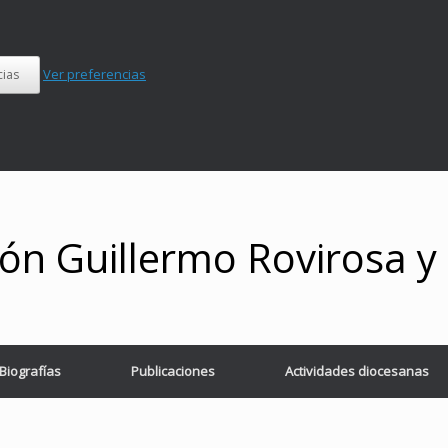
Ver preferencias
cias
ón Guillermo Rovirosa 
Biografías
Publicaciones
Actividades diocesanas