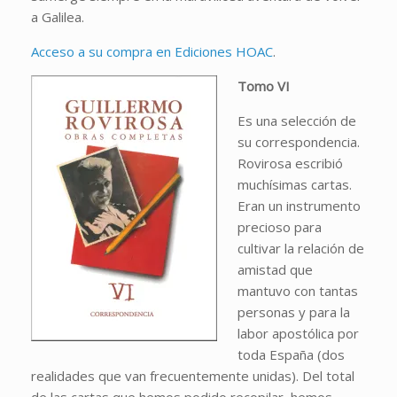
a Galilea.
Acceso a su compra en Ediciones HOAC
.
Tomo VI
Es una selección de
su correspondencia.
Rovirosa escribió
muchísimas cartas.
Eran un instrumento
precioso para
cultivar la relación de
amistad que
mantuvo con tantas
personas y para la
labor apostólica por
toda España (dos
realidades que van frecuentemente unidas). Del total
de las cartas que hemos podido recopilar, hemos