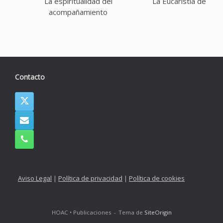
La espiritualidad del
La Eucaristía de tu v
acompañamiento
Contacto
Aviso Legal
|
Política de privacidad
|
Política de cookies
HOAC • Publicaciones
Tema de
SiteOrigin