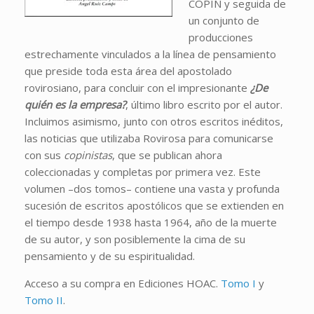
COPIN y seguida de
un conjunto de
producciones
estrechamente vinculados a la línea de pensamiento
que preside toda esta área del apostolado
rovirosiano, para concluir con el impresionante
¿De
quién es la empresa?
, último libro escrito por el autor.
Incluimos asimismo, junto con otros escritos inéditos,
las noticias que utilizaba Rovirosa para comunicarse
con sus
copinistas
, que se publican ahora
coleccionadas y completas por primera vez. Este
volumen –dos tomos– contiene una vasta y profunda
sucesión de escritos apostólicos que se extienden en
el tiempo desde 1938 hasta 1964, año de la muerte
de su autor, y son posiblemente la cima de su
pensamiento y de su espiritualidad.
Acceso a su compra en Ediciones HOAC.
Tomo I
y
Tomo II
.