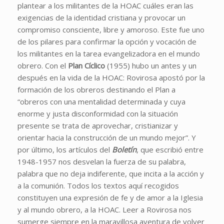
plantear a los militantes de la HOAC cuáles eran las
exigencias de la identidad cristiana y provocar un
compromiso consciente, libre y amoroso. Este fue uno
de los pilares para confirmar la opción y vocación de
los militantes en la tarea evangelizadora en el mundo
obrero. Con el
Plan Cíclico
(1955) hubo un antes y un
después en la vida de la HOAC: Rovirosa apostó por la
formación de los obreros destinando el Plan a
“obreros con una mentalidad determinada y cuya
enorme y justa disconformidad con la situación
presente se trata de aprovechar, cristianizar y
orientar hacia la construcción de un mundo mejor”. Y
por último, los artículos del
Boletín
, que escribió entre
1948-1957 nos desvelan la fuerza de su palabra,
palabra que no deja indiferente, que incita a la acción y
a la comunión. Todos los textos aquí recogidos
constituyen una expresión de fe y de amor a la Iglesia
y al mundo obrero, a la HOAC. Leer a Rovirosa nos
sumerge siempre en la maravillosa aventura de volver