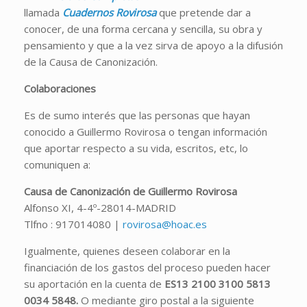
llamada
Cuadernos Rovirosa
que pretende dar a
conocer, de una forma cercana y sencilla, su obra y
pensamiento y que a la vez sirva de apoyo a la difusión
de la Causa de Canonización.
Colaboraciones
Es de sumo interés que las personas que hayan
conocido a Guillermo Rovirosa o tengan información
que aportar respecto a su vida, escritos, etc, lo
comuniquen a:
Causa de Canonización de Guillermo Rovirosa
Alfonso XI, 4-4º-28014-MADRID
Tlfno : 917014080 |
rovirosa@hoac.es
Igualmente, quienes deseen colaborar en la
financiación de los gastos del proceso pueden hacer
su aportación en la cuenta de
ES13 2100 3100 5813
0034 5848
.
O mediante giro postal a la siguiente