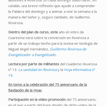
catalán, una breve reflexión que ayude a comprender
la Palabra del domingo y a animar a vivir la semana a la
manera del Señor y, seguro también, de Guillermo
Rovirosa.
Dentro del plan de curso, este
año el retiro de
Cuaresma será sobre la conversión en Rovirosa a
partir de un trabajo hecho para la tesina en teología de
Miguel Angel Hernández,
Guillermo Rovirosa de
Evangelizador a Evangelizado
.
Lectura por parte de militantes
del Cuaderno Rovirosa
nº 13:
La santidad en Rovirosa
y la
Hoja informativa nº
19
.
En torno a la celebración del 75 aniversario de la
fundación de la Hoac
Participación en la video promoción
del 75 aniversario,
en el que a partir del buen diseño de dicho video de la