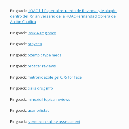
Pingback:
HOAC | | Especial recuerdo de Rovirosa y Malagón
dentro del 75º aniversario de la HOACHermandad Obrera de
Acción Católica
Pingback:
lasix 40 mg price
Pingback:
oraycea
Pingback:
ozempic type meds
Pingback:
proscar reviews
Pingback:
metronidazole gel 0.75 for face
Pingback:
cialis drug info
Pingback:
minoxidil topical reviews
Pingback:
usar orlistat
Pingback:
ivermectin safety assessment