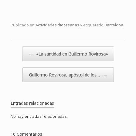
Publicado en
Actividades diocesanas
y etiquetado
Barcelona
.
Navegador de artículos
←
«La santidad en Guillermo Rovirosa»
Guillermo Rovirosa, apóstol de los…
→
Entradas relacionadas
No hay entradas relacionadas.
16 Comentarios