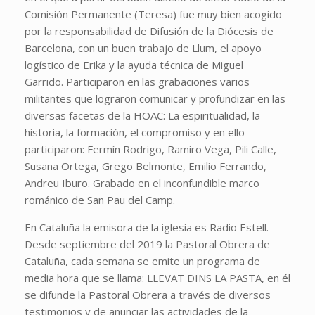
Comisión Permanente (Teresa) fue muy bien acogido
por la responsabilidad de Difusión de la Diócesis de
Barcelona, con un buen trabajo de Llum, el apoyo
logístico de Erika y la ayuda técnica de Miguel
Garrido. Participaron en las grabaciones varios
militantes que lograron comunicar y profundizar en las
diversas facetas de la HOAC: La espiritualidad, la
historia, la formación, el compromiso y en ello
participaron: Fermín Rodrigo, Ramiro Vega, Pili Calle,
Susana Ortega, Grego Belmonte, Emilio Ferrando,
Andreu Iburo. Grabado en el inconfundible marco
románico de San Pau del Camp.
En Cataluña la emisora de la iglesia es Radio Estell.
Desde septiembre del 2019 la Pastoral Obrera de
Cataluña, cada semana se emite un programa de
media hora que se llama: LLEVAT DINS LA PASTA, en él
se difunde la Pastoral Obrera a través de diversos
testimonios y de anunciar las actividades de la