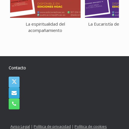
La espiritualidad del
La Eucaristía de tu v
acompañamiento
Contacto
Aviso Legal
|
Política de privacidad
|
Política de cookies