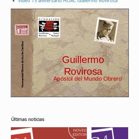
Vídeo 75 aniversario HOAC Guillermo Rovirosa
Últimas noticias