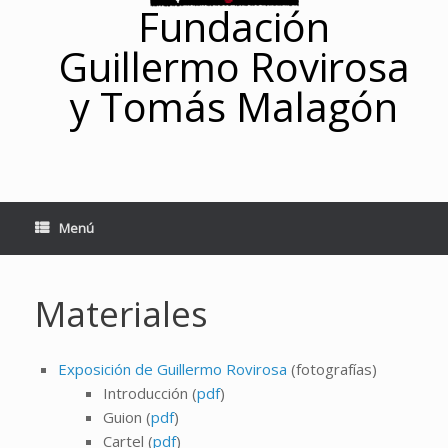
Fundación
Guillermo Rovirosa
y Tomás Malagón
Menú
Materiales
Exposición de Guillermo Rovirosa
(fotografías)
Introducción (
pdf
)
Guion (
pdf
)
Cartel (
pdf
)