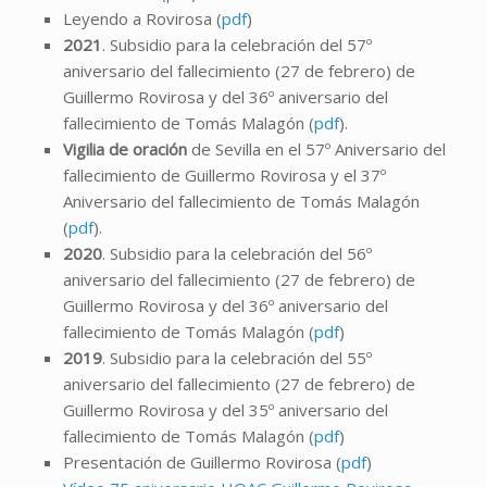
Leyendo a Rovirosa (
pdf
)
2021
. Subsidio para la celebración del 57º
aniversario del fallecimiento (27 de febrero) de
Guillermo Rovirosa y del 36º aniversario del
fallecimiento de Tomás Malagón (
pdf
).
Vigilia de oración
de Sevilla en el 57º Aniversario del
fallecimiento de Guillermo Rovirosa y el 37º
Aniversario del fallecimiento de Tomás Malagón
(
pdf
).
2020
. Subsidio para la celebración del 56º
aniversario del fallecimiento (27 de febrero) de
Guillermo Rovirosa y del 36º aniversario del
fallecimiento de Tomás Malagón (
pdf
)
2019
. Subsidio para la celebración del 55º
aniversario del fallecimiento (27 de febrero) de
Guillermo Rovirosa y del 35º aniversario del
fallecimiento de Tomás Malagón (
pdf
)
Presentación de Guillermo Rovirosa (
pdf
)