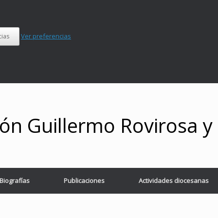
Ver preferencias
cias
ón Guillermo Rovirosa 
Biografías
Publicaciones
Actividades diocesanas