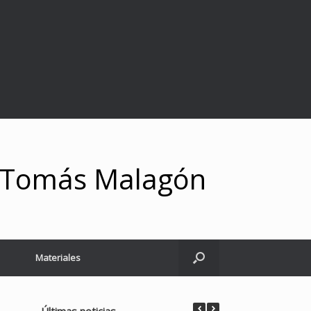
y Tomás Malagón
Materiales
Últimas noticias