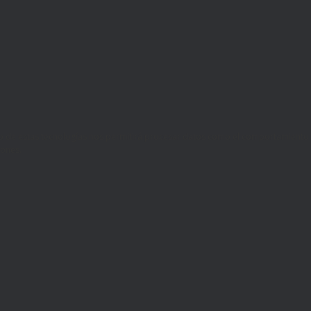
ento de estas tecnologías nos permitirá procesar datos como el comportamiento
iones.