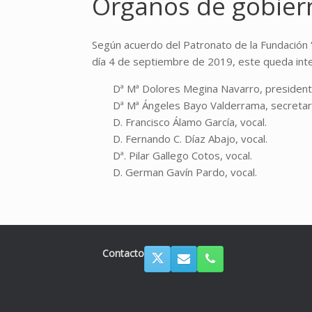
Órganos de gobier
Según acuerdo del Patronato de la Fundación 
día 4 de septiembre de 2019, este queda inte
Dª Mª Dolores Megina Navarro, president
Dª Mª Ángeles Bayo Valderrama, secretarí
D. Francisco Álamo García, vocal.
D. Fernando C. Díaz Abajo, vocal.
Dª. Pilar Gallego Cotos, vocal.
D. German Gavín Pardo, vocal.
Contacto