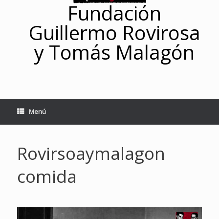
Fundación
Guillermo Rovirosa
y Tomás Malagón
Menú
Rovirsoaymalagon
comida