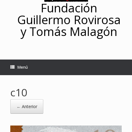
Fundación
Guillermo Rovirosa
y Tomás Malagón
Menú
c10
← Anterior