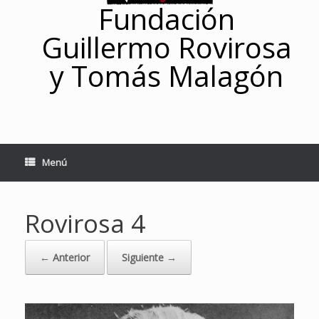
Fundación
Guillermo Rovirosa
y Tomás Malagón
Menú
Rovirosa 4
← Anterior
Siguiente →