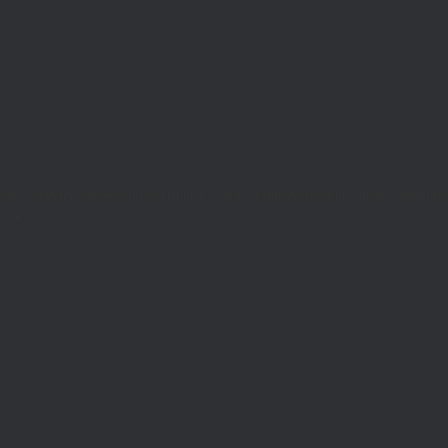
ento de estas tecnologías nos permitirá procesar datos como el comportamiento
iones.