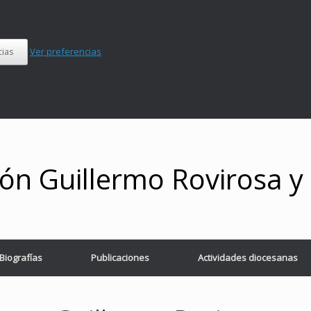
Ver preferencias
cias
ón Guillermo Rovirosa 
Biografías
Publicaciones
Actividades diocesanas