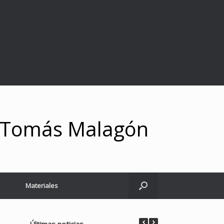
y Tomás Malagón
Materiales
Últimas noticias