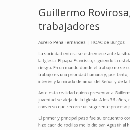
Guillermo Rovirosa,
trabajadores
Aurelio Peña Fernández | HOAC de Burgos
La sociedad entera se estremece ante la situac
la Iglesia. El papa Francisco, siguiendo la est
riesgo. En un mundo donde el trabajo no se co
trabajo es una prioridad humana y, por tanto, 
interés y la mirada de amor del Señor y de la
Ante esta realidad quiero presentar a Guillerm
juventud se aleja de la Iglesia. A los 36 años,
converso que recorre un sugerente proceso p
El primer y principal paso fue su encuentro co
hizo caer de rodillas me lo dio san Agustín al